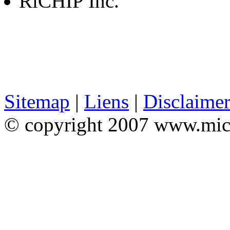
RiCHIP Inc.
Sitemap
|
Liens
|
Disclaime
© copyright 2007 www.mic