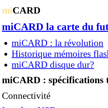
mi
CARD
miCARD la carte du fu
miCARD : la révolution
Historique mémoires flas
miCARD disque dur?
miCARD : spécifications 
Connectivité