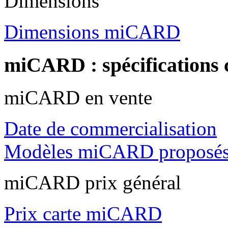
Dimensions
Dimensions miCARD
miCARD : spécifications
miCARD en vente
Date de commercialisation
Modèles miCARD proposé
miCARD prix général
Prix carte miCARD