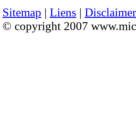
Sitemap
|
Liens
|
Disclaime
© copyright 2007 www.mic