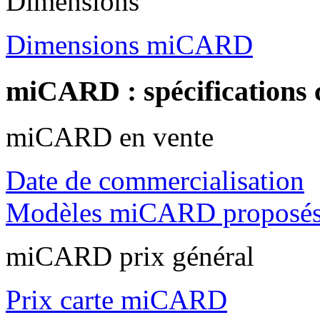
Dimensions
Dimensions miCARD
miCARD : spécifications
miCARD en vente
Date de commercialisation
Modèles miCARD proposé
miCARD prix général
Prix carte miCARD