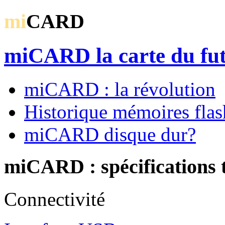
mi
CARD
miCARD la carte du fu
miCARD : la révolution
Historique mémoires flas
miCARD disque dur?
miCARD : spécifications 
Connectivité