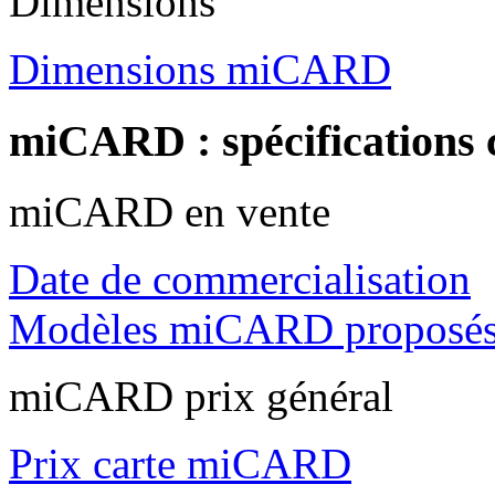
Dimensions
Dimensions miCARD
miCARD : spécifications
miCARD en vente
Date de commercialisation
Modèles miCARD proposé
miCARD prix général
Prix carte miCARD