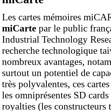
Les cartes mémoires miCAR
miCarte
par le public frança
Industrial Technology Resear
recherche technologique tai
nombreux avantages, notamm
surtout un potentiel de capa
très polyvalentes, ces carte
les omniprésentes SD cards a
royalties (les constructeurs