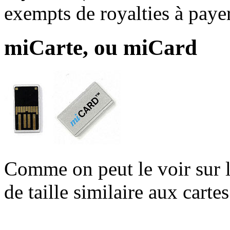
exempts de royalties à payer
miCarte, ou miCard
Comme on peut le voir sur l
de taille similaire aux car