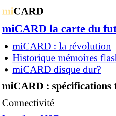
mi
CARD
miCARD la carte du fu
miCARD : la révolution
Historique mémoires flas
miCARD disque dur?
miCARD : spécifications 
Connectivité