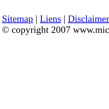
Sitemap
|
Liens
|
Disclaime
© copyright 2007 www.mic